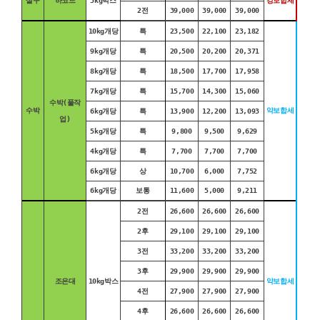
살구
하코드
5kg박스
강보합세
2전
39,000
39,000
39,000
10kg개당
특
23,500
22,100
23,182
9kg개당
특
20,500
20,200
20,371
8kg개당
특
18,500
17,700
17,958
7kg개당
특
15,700
14,300
15,060
수박(풀작
수박
약보합세
6kg개당
특
13,900
12,200
13,093
업)
5kg개당
특
9,800
9,500
9,629
4kg개당
특
7,700
7,700
7,700
6kg개당
상
10,700
6,000
7,752
6kg개당
보통
11,600
5,000
9,211
2전
26,600
26,600
26,600
2후
29,100
29,100
29,100
3전
33,200
33,200
33,200
3후
29,900
29,900
29,900
조은대
10kg박스
약보합세
4전
27,900
27,900
27,900
4후
26,600
26,600
26,600