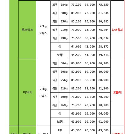
3단
384g
77,100
74,000
75,550
4단
308g
85,900
72,900
81,644
5단
256g
85,100
75,900
80,983
20kg
후브락스
6단
219g
78,900
73,900
75,264
강보합세
P박스
7단
190g
70,500
68,900
69,039
상
64,000
42,500
58,875
보통
43,500
31,900
39,318
3단
384g
86,900
86,900
86,900
4단
308g
89,900
89,900
89,900
5단
256g
88,900
88,900
88,900
6단
219g
81,200
81,200
81,200
20kg
미야비
오름세
P박스
7단
190g
78,800
78,800
78,800
8단
169g
70,200
70,200
70,200
상
66,900
65,900
66,669
보통
43,900
36,900
41,900
1후
43,300
43,300
43,300