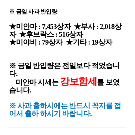
※ 금일 사과 반입량
★미안마 : 7,453
상자 ★부사 : 2,018상
자 ★후브락스 : 516상자
★미야비 : 79상자 ★기타 : 19상자
※ 금일 반입량은 전일보다 적었습니
다.
강보합세
미안마
시세
는
를 보였
습니다.
※ 사과
출하시에는 반드시 꼭지를 접
어서 출하 하시기 바랍니다.