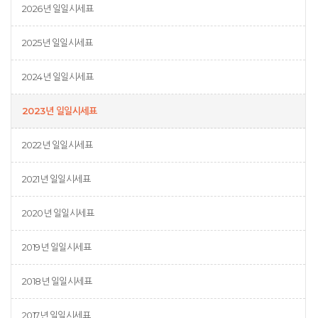
2026년 일일시세표
2025년 일일시세표
2024년 일일시세표
2023년 일일시세표
2022년 일일시세표
2021년 일일시세표
2020년 일일시세표
2019년 일일시세표
2018년 일일시세표
2017년 일일시세표