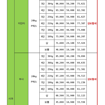
3단
384g
96,900
56,200
75,621
4단
308g
93,300
58,000
82,392
5단
256g
93,900
58,900
81,627
20kg
미안마
6단
219g
86,900
56,900
77,387
강보합세
P박스
7단
190g
80,200
48,900
73,008
8단
169g
73,900
50,000
66,207
상
71,600
24,100
57,424
보통
48,900
18,100
32,103
3단
384g
85,900
40,200
78,894
4단
308g
90,200
44,800
69,635
5단
256g
92,900
45,800
71,381
6단
219g
87,100
43,900
70,513
20kg
부사
강보합세
P박스
7단
190g
80,500
40,000
71,239
8단
169g
70,200
40,000
61,157
상
69,500
31,900
52,115
사과
보통
45,000
16,900
33,558