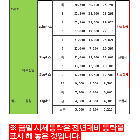
특
30,300
20,100
25,791
토마토
1
32,100
21,000
28,291
2
32,900
21,000
29,820
10kg박스
강보합세
3
32,000
19,000
27,118
4
31,000
14,000
25,621
5
22,000
7,200
19,394
2kg박스
특
11,000
11,000
11,000
보합세
M
13,300
13,300
13,300
대추방울
3kg박스
강보합세
S
12,500
12,500
12,500
2S
9,500
9,500
9,500
특
7,000
6,600
6,905
딸기
설향
1kg박스
보합세
상
4,300
4,300
4,300
보통
3,300
3,100
3,219
※
금일 시세등락은 전년대비 등락을
표시 해 놓은 것입니다
.