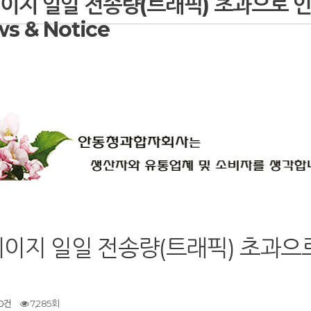
이지 일일 전송량(트래픽) 초과으로 인
s & Notice
이지 일일 전송량(트래픽) 초과으로
0건
7,285회