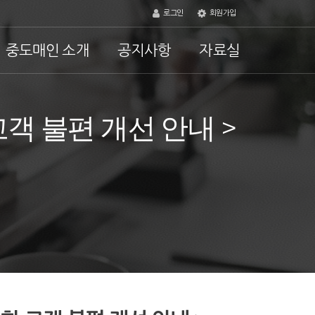
로그인
회원가입
중도매인 소개
공지사항
자료실
객 불편 개선 안내 >