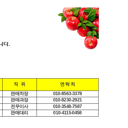
직 위
연 락 처
판매차장
010-8563-3378
판매과장
010-8230-2921
전무이사
010-3548-7587
판매대리
010-4115-0458