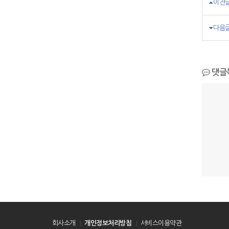
이전
다음
댓글
회사소개
개인정보처리방침
서비스이용약관