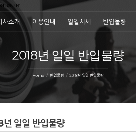
54 . 859 . 4141
회사소개
이용안내
일일시세
반입물량
2018년 일일 반입물량
Home
반입물량
2018년 일일 반입물량
18년 일일 반입물량