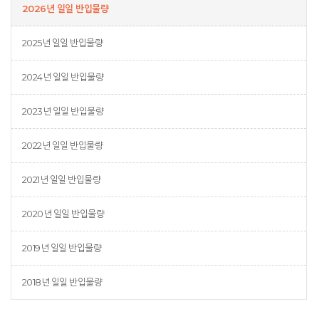
2026년 일일 반입물량
2025년 일일 반입물량
2024년 일일 반입물량
2023년 일일 반입물량
2022년 일일 반입물량
2021년 일일 반입물량
2020년 일일 반입물량
2019년 일일 반입물량
2018년 일일 반입물량