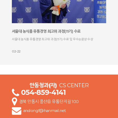
서울대 농식품 유통경영 최고위 과정(11기) 수료
서울대 농식품 유통경영 최고위 과정(11기) 수료 및 우수논문상 수상
02-22
안동청과(자)
CS CENTER
054-859-4141
경북 안동시 풍산읍 유통단지길 100
andongf@hanmail.net