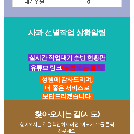
대기 인원
0
사과 선별작업 상황알림
실시간 작업대기 순번 현황판
유튜브 링크
(누름 또는 클릭)
성원에 감사드리며,
더 좋은 서비스로
보답드리겠습니다.
찾아오시는 길(지도)
찾아오시는 길을 확인하시려면 "바로가기"를 클릭
해주세요.