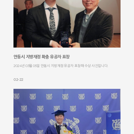
안동시 지방재정 확충 유공자 표창
2024년 03월 05일 안동시 지방재정 유공자 표창패 수상 사진입니다.
02-22