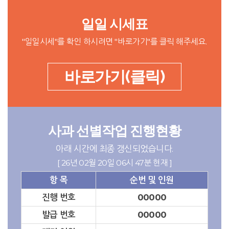
일일 시세표
"일일시세"를 확인 하시려면 "바로가기"를 클릭 해주세요.
바로가기(클릭)
사과 선별작업 진행현황
아래 시간에 최종 갱신되었습니다.
[ 26년 02월 20일 06시 47분 현재 ]
항 목
순번 및 인원
진행 번호
00000
발급 번호
00000