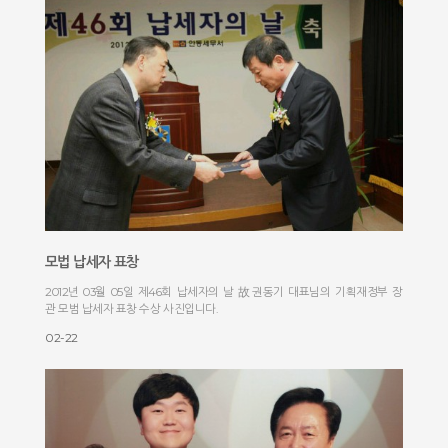
모법 납세자 표창
2012년 03월 05일 제46회 납세자의 날 故권동기 대표님의 기획재정부 장
관 모범 납세자 표창 수상 사진입니다.
02-22