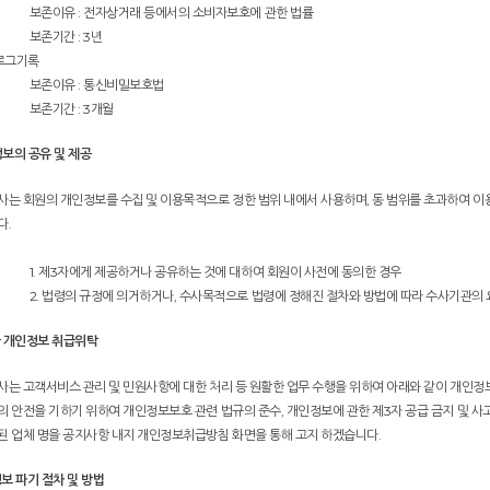
보존이유 : 전자상거래 등에서의 소비자보호에 관한 법률
보존기간 : 3년
 로그기록
보존이유 : 통신비밀보호법
보존기간 : 3개월
정보의 공유 및 제공
사는 회원의 개인정보를 수집 및 이용목적으로 정한 범위 내에서 사용하며, 동 범위를 초과하여 이
다.
1. 제3자에게 제공하거나 공유하는 것에 대하여 회원이 사전에 동의한 경우
2. 법령의 규정에 의거하거나, 수사목적으로 법령에 정해진 절차와 방법에 따라 수사기관의 
한 개인정보 취급위탁
사는 고객서비스 관리 및 민원사항에 대한 처리 등 원활한 업무 수행을 위하여 아래와 같이 개인정
의 안전을 기하기 위하여 개인정보보호 관련 법규의 준수, 개인정보에 관한 제3자 공급 금지 및 사
된 업체 명을 공지사항 내지 개인정보취급방침 화면을 통해 고지 하겠습니다.
정보 파기 절차 및 방법