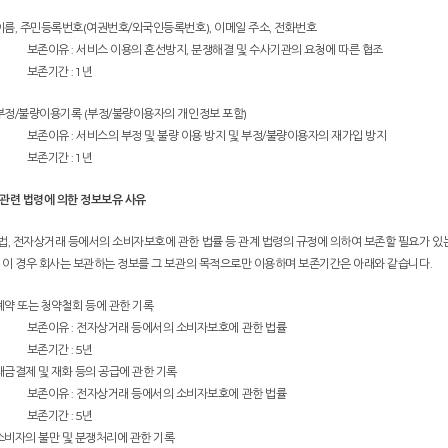
 이름, 주민등록번호(여권번호/외국인등록번호), 이메일 주소, 전화번호
보존이유 : 서비스 이용의 혼선방지, 분쟁해결 및 수사기관의 요청에 따른 협조
보존기간 : 1 년
 부정/불량이용기록 (부정/불량이용자의 개인정보 포함)
보존이유 : 서비스의 부정 및 불량 이용 방지 및 부정/불량이용자의 재가입 방지
보존기간 : 1 년
. 관련 법령에 의한 정보보유 사유
법, 전자상거래 등에서의 소비자보호에 관한 법률 등 관계 법령의 규정에 의하여 보존할 필요가 있
. 이 경우 회사는 보관하는 정보를 그 보관의 목적으로만 이용하며 보존기간은 아래와 같습니다.
 계약 또는 청약철회 등에 관한 기록
보존이유 : 전자상거래 등에서의 소비자보호에 관한 법률
보존기간 : 5년
 대금결제 및 재화 등의 공급에 관한 기록
보존이유 : 전자상거래 등에서의 소비자보호에 관한 법률
보존기간 : 5년
 소비자의 불만 및 분쟁처리에 관한 기록