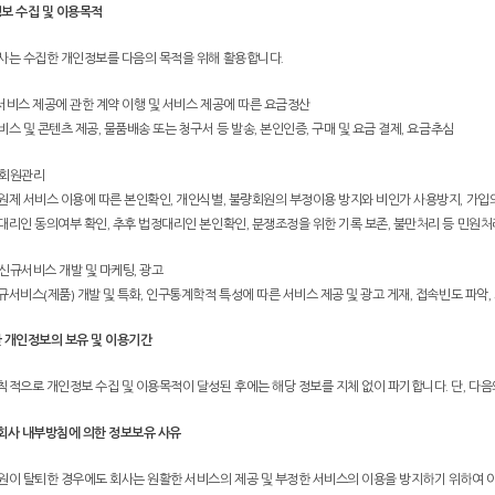
정보 수집 및 이용목적
사는 수집한 개인정보를 다음의 목적을 위해 활용합니다.
. 서비스 제공에 관한 계약 이행 및 서비스 제공에 따른 요금정산
비스 및 콘텐츠 제공, 물품배송 또는 청구서 등 발송, 본인인증, 구매 및 요금 결제, 요금추심
. 회원관리
원제 서비스 이용에 따른 본인확인, 개인식별, 불량회원의 부정이용 방지와 비인가 사용방지, 가입의사
대리인 동의여부 확인, 추후 법정대리인 본인확인, 분쟁조정을 위한 기록 보존, 불만처리 등 민원처
. 신규서비스 개발 및 마케팅, 광고
규서비스(제품) 개발 및 특화, 인구통계학적 특성에 따른 서비스 제공 및 광고 게재, 접속빈도 파악,
한 개인정보의 보유 및 이용기간
칙적으로 개인정보 수집 및 이용목적이 달성된 후에는 해당 정보를 지체 없이 파기합니다. 단, 다음
. 회사 내부방침에 의한 정보보유 사유
원이 탈퇴한 경우에도 회사는 원활한 서비스의 제공 및 부정한 서비스의 이용을 방지하기 위하여 