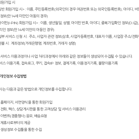
 회원가입 시
일반 회원가입 시> : 이름, 주민등록번호(외국인의 경우 여권번호 또는 외국인등록번호), 아이디,
 정보(만 14세 미만인 아동의 경우)
아이핀(I-PIN) 회원가입 시> : 이름, 생년월일, 성별, 아이핀 번호, 아이디, 중복가입확인 정보(D.
리인 정보(만 14세 미만의 아동인 경우)
 일부 서비스 신청 시 : 주소, 사업자 관련 정보(상호, 사업자등록번호, 대표자 이름, 사업장 주소
 환불 시 : 계좌정보(거래은행명, 계좌번호, 거래자 성명)
 서비스 이용과정이나 사업 처리과정에서 아래와 같은 정보들이 생성되어 수집될 수 있습니다.
비스 이용기록, 접속로그, 쿠키, 접속IP 정보, 결제기록, 이용정지기록, 불량이용기록
. 개인정보 수집방법
사는 다음과 같은 방법으로 개인정보를 수집합니다.
 홈페이지, 서면양식을 통한 회원가입
 전화, 팩스, 상담게시판을 통한 고객상담 및 서비스 이용관리
 이벤트(경품행사) 응모, 배송요청
 제휴사로부터의 제공
 생성정보 수집툴을 통한 수집