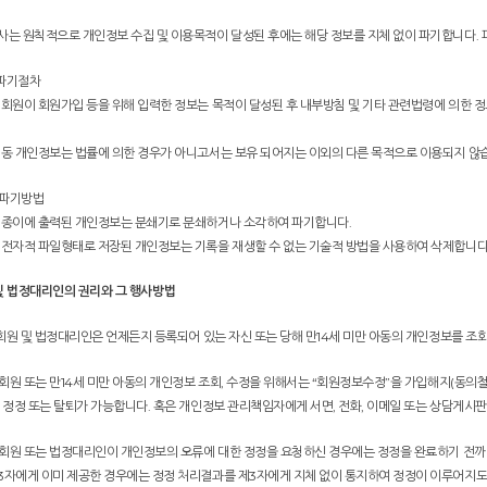
사는 원칙적으로 개인정보 수집 및 이용목적이 달성된 후에는 해당 정보를 지체 없이 파기합니다. 
. 파기절차
 회원이 회원가입 등을 위해 입력한 정보는 목적이 달성된 후 내부방침 및 기타 관련법령에 의한 정
.
 동 개인정보는 법률에 의한 경우가 아니고서는 보유 되어지는 이외의 다른 목적으로 이용되지 않
. 파기방법
 종이에 출력된 개인정보는 분쇄기로 분쇄하거나 소각하여 파기합니다.
 전자적 파일형태로 저장된 개인정보는 기록을 재생할 수 없는 기술적 방법을 사용하여 삭제합니다
 및 법정대리인의 권리와 그 행사방법
. 회원 및 법정대리인은 언제든지 등록되어 있는 자신 또는 당해 만14세 미만 아동의 개인정보를 
. 회원 또는 만14세 미만 아동의 개인정보 조회, 수정을 위해서는 “회원정보수정”을 가입해지(동의
, 정정 또는 탈퇴가 가능합니다. 혹은 개인정보 관리책임자에게 서면, 전화, 이메일 또는 상담게
. 회원 또는 법정대리인이 개인정보의 오류에 대한 정정을 요청하신 경우에는 정정을 완료하기 전까
3자에게 이미 제공한 경우에는 정정 처리결과를 제3자에게 지체 없이 통지하여 정정이 이루어지