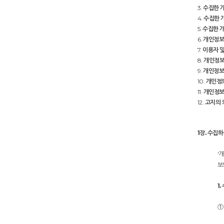
3.
수집한 
4.
수집한 
5.
수집한 
6.
개인정보
7.
이용자 
8.
개인정보
9.
개인정보의
10.
개인정보
11.
개인정보
12.
고지의
1장. 수집
'
보
1
①