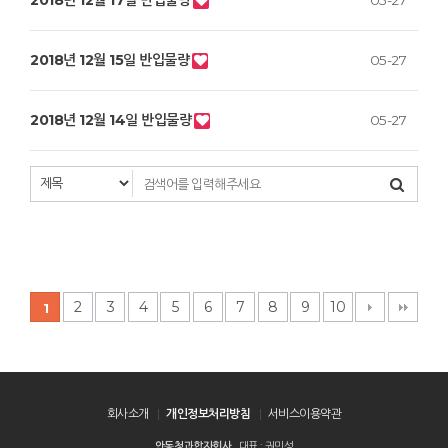
2018년 12월 17일 반입물량
05-27
2018년 12월 15일 반입물량
05-27
2018년 12월 14일 반입물량
05-27
2
3
4
5
6
7
8
9
10
1
회사소개
개인정보처리방침
서비스이용약관
안동청과합자회사
대표 : 권민성